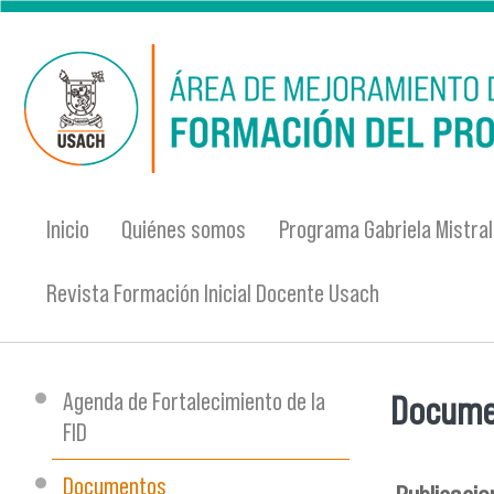
Pasar al contenido principal
Inicio
Quiénes somos
Programa Gabriela Mistral
Revista Formación Inicial Docente Usach
Agenda de Fortalecimiento de la
Docume
Se encu
FID
Documentos