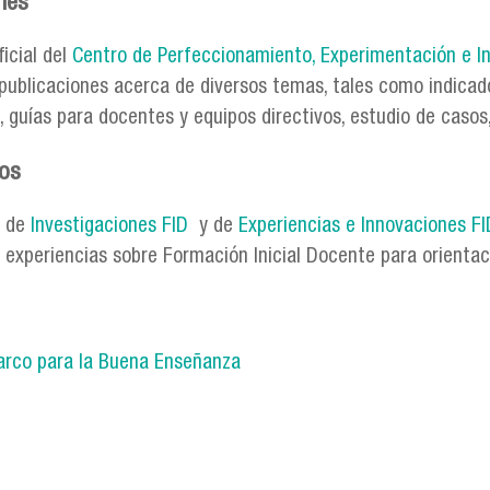
nes
ficial del
Centro de Perfeccionamiento, Experimentación e I
 publicaciones acerca de diversos temas, tales como indica
, guías para docentes y equipos directivos, estudio de casos,
os
s de
Investigaciones FID
y de
Experiencias e Innovaciones FI
e experiencias sobre Formación Inicial Docente para orienta
rco para la Buena Enseñanza