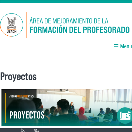
Pasar al contenido principal
☰ Menu
Proyectos
Se encuentra usted aquí