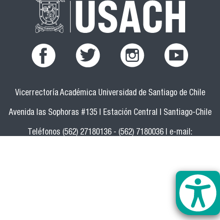
Vicerrectoría Académica Universidad de Santiago de Chile
Avenida las Sophoras #135 | Estación Central | Santiago-Chile
Teléfonos (562) 27180136 - (562) 7180036 | e-mail:
vicerrectoria.academica@usach.cl